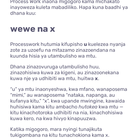
Process Work inaona migogoro kama michakato
inayoweza kuleta mabadiliko. Hapa kuna baadhi ya
dhana kuu:
wewe na x
Processwork hutumia kifupisho
u
kuelezea nyanja
zote za uzoefu na mitazamo zinazoendana na
kuunda hisia ya utambulisho wa mtu.
Dhana zinazovuruga utambulisho huu,
zinazohisiwa kuwa za kigeni, au zinazoonekana
kuwa nje ya udhibiti wa mtu, huitwa
x
.
“u” ya mtu inaonyeshwa, kwa mfano, wanaposema
“mimi,” au wanaposema “nataka, napanga, au
kufanya kitu.” “x”, kwa upande mwingine, kawaida
huhisiwa kama kitu ambacho
hutokea
kwa mtu —
kitu kinachotoroka udhibiti na nia, kinachohisiwa
kuwa kero, na kwa hivyo kinapuuzwa.
Katika migogoro, mara nyingi tunajikuta
tukigombana na kitu tunachokiona kama x.