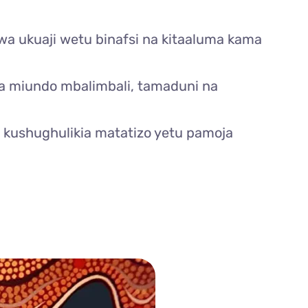
 kwa ukuaji wetu binafsi na kitaaluma kama
ika miundo mbalimbali, tamaduni na
a kushughulikia matatizo yetu pamoja