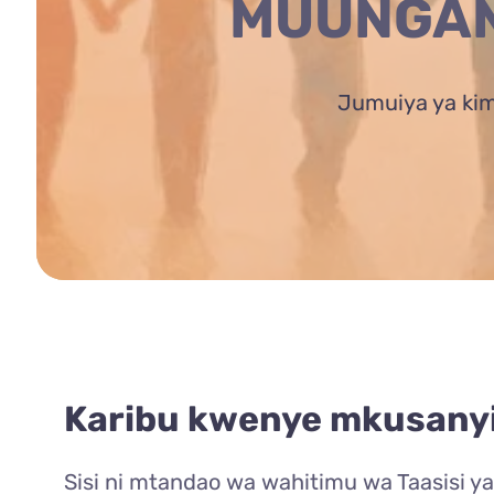
MUUNGAN
Jumuiya ya kim
Karibu kwenye mkusanyi
Sisi ni mtandao wa wahitimu wa Taasisi y