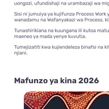
uongozi, ufundishaji na urambazaji wa mi
Sisi ni jumuiya ya kujifunza Process Work 
wanadamu na Wafanyakazi wa Process, ki
Tunashirikiana na kuungana ili kutoa mat
maeneo ya mada yenye kuvutia.
Tumejizatiti kwa kujiendeleza binafsi na 
njiani.
Mafunzo ya kina 2026