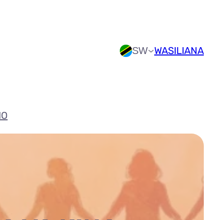
WASILIANA
SW
IO