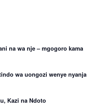
ani na wa nje – mgogoro kama
mtindo wa uongozi wenye nyanja
u, Kazi na Ndoto