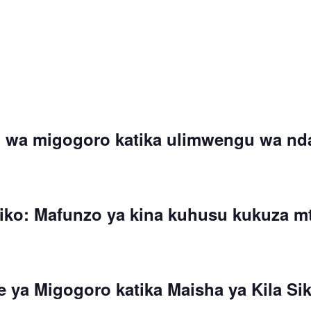
i wa migogoro katika ulimwengu wa nd
riko: Mafunzo ya kina kuhusu kukuza 
 ya Migogoro katika Maisha ya Kila Sik