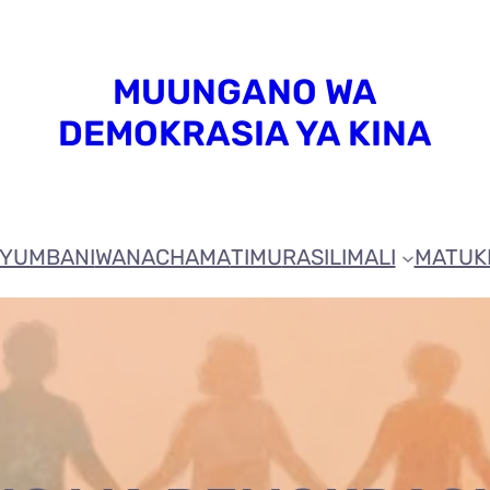
MUUNGANO WA
DEMOKRASIA YA KINA
YUMBANI
WANACHAMA
TIMU
RASILIMALI
MATUK