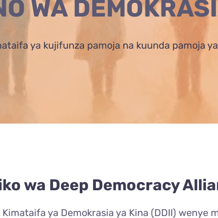
O WA DEMOKRASIA
ataifa ya kujifunza pamoja na kuunda pamoja ya
ko wa Deep Democracy Allia
a Kimataifa ya Demokrasia ya Kina (DDII) wenye 