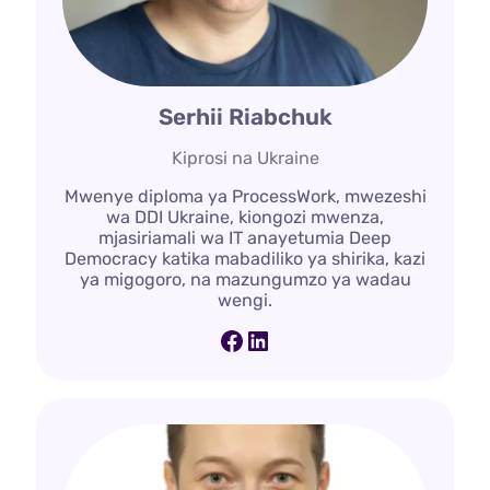
Serhii Riabchuk
Kiprosi na Ukraine
Mwenye diploma ya ProcessWork, mwezeshi
wa DDI Ukraine, kiongozi mwenza,
mjasiriamali wa IT anayetumia Deep
Democracy katika mabadiliko ya shirika, kazi
ya migogoro, na mazungumzo ya wadau
wengi.
Facebook
LinkedIn