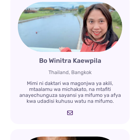
Bo Winitra Kaewpila
Thailand, Bangkok
Mimi ni daktari wa magonjwa ya akili,
mtaalamu wa michakato, na mtafiti
anayechunguza sayansi ya mifumo ya afya
kwa udadisi kuhusu watu na mifumo.
Barua