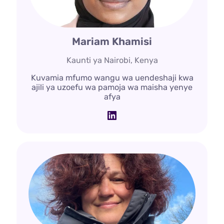
Mariam Khamisi
Kaunti ya Nairobi, Kenya
Kuvamia mfumo wangu wa uendeshaji kwa
ajili ya uzoefu wa pamoja wa maisha yenye
afya
LinkedIn