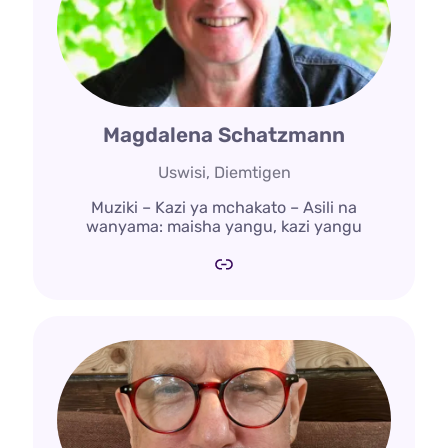
Magdalena Schatzmann
Uswisi, Diemtigen
Muziki – Kazi ya mchakato – Asili na
wanyama: maisha yangu, kazi yangu
Kiungo