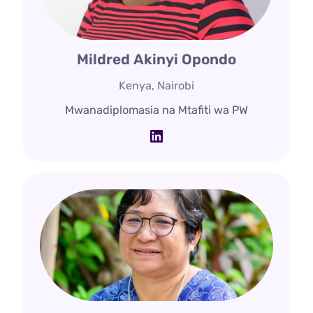
Mildred Akinyi Opondo
Kenya, Nairobi
Mwanadiplomasia na Mtafiti wa PW
LinkedIn