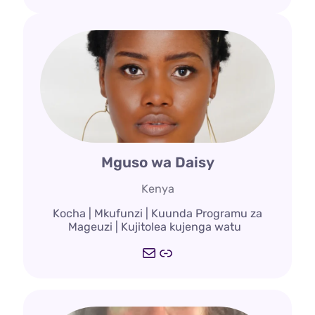
Mguso wa Daisy
Kenya
Kocha | Mkufunzi | Kuunda Programu za
Mageuzi | Kujitolea kujenga watu
Barua
Kiungo