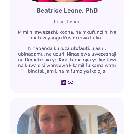
Beatrice Leone, PhD
Italia, Lecce
Mimi ni mwezeshi, kocha, na mkufunzi niliye
makazi yangu Kusini mwa Italia.
Ninapenda kukuza utofauti, ujasiri,
ubinadamu, na uzuri. Ninaelewa uwezeshaji
na Demokrasia ya Kina kama njia ya kustawi
na kuwa sisi wenyewe kikamilifu kama watu
binafsi, jamii, na mifumo ya ikolojia.
LinkedIn
Kiungo