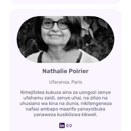
Nathalie Poirier
Ufaransa, Paris
Nimejitolea kukuza aina za uongozi zenye
ufahamu zaidi, zenye uhai, na zilizo na
uhusiano wa kina na dunia, nikitengeneza
nafasi ambapo maarifa yanayoibuka
yanaweza kusikilizwa kikweli.
LinkedIn
Kiungo