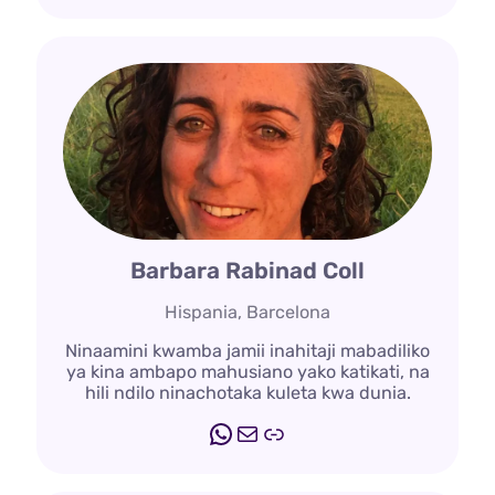
Barbara Rabinad Coll
Hispania, Barcelona
Ninaamini kwamba jamii inahitaji mabadiliko
ya kina ambapo mahusiano yako katikati, na
hili ndilo ninachotaka kuleta kwa dunia.
WhatsApp
Barua
Kiungo