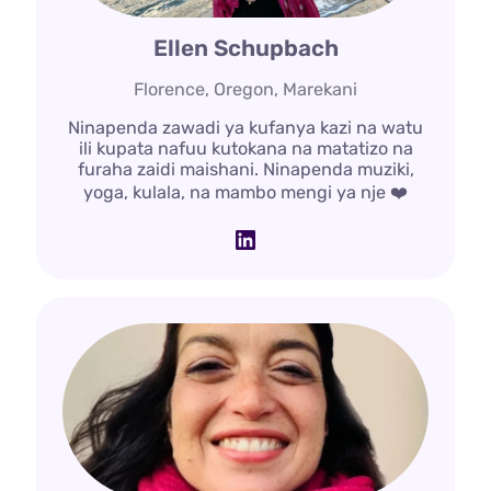
Ellen Schupbach
Florence, Oregon, Marekani
Ninapenda zawadi ya kufanya kazi na watu
ili kupata nafuu kutokana na matatizo na
furaha zaidi maishani. Ninapenda muziki,
yoga, kulala, na mambo mengi ya nje ❤️
LinkedIn