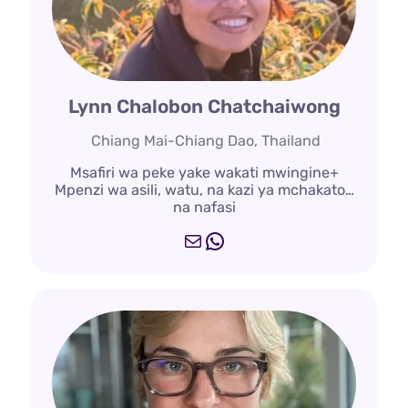
Lynn Chalobon Chatchaiwong
Chiang Mai-Chiang Dao, Thailand
Msafiri wa peke yake wakati mwingine+
Mpenzi wa asili, watu, na kazi ya mchakato…
na nafasi
Barua
WhatsApp