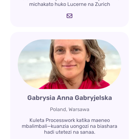
michakato huko Lucerne na Zurich
Barua
Gabrysia Anna Gabryjelska
Poland, Warsawa
Kuleta Processwork katika maeneo
mbalimbali—kuanzia uongozi na biashara
hadi utetezi na sanaa.