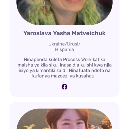
Yaroslava Yasha Matveichuk
Ukraine/Urusi/
Hispania
Ninapenda kuleta Process Work katika
maisha ya kila siku. Inasaidia kuishi kwa njia
isiyo ya kimantiki zaidi. Ninafuata ndoto na
kufanya mazoezi ya kusahau.
Facebook