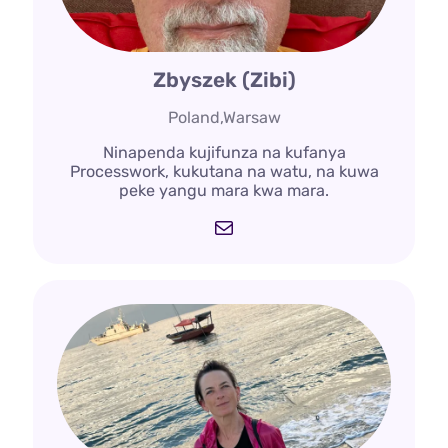
Zbyszek (Zibi)
Poland,Warsaw
Ninapenda kujifunza na kufanya
Processwork, kukutana na watu, na kuwa
peke yangu mara kwa mara.
Barua