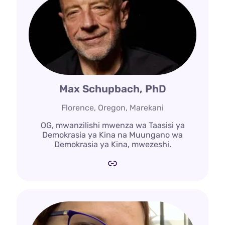
Max Schupbach, PhD
Florence, Oregon, Marekani
OG, mwanzilishi mwenza wa Taasisi ya
Demokrasia ya Kina na Muungano wa
Demokrasia ya Kina, mwezeshi.
Kiungo