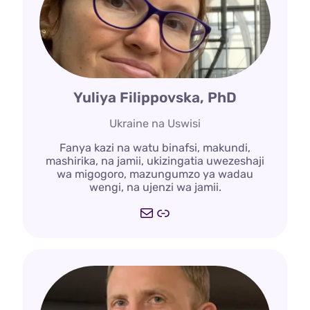
Yuliya Filippovska, PhD
Ukraine na Uswisi
Fanya kazi na watu binafsi, makundi,
mashirika, na jamii, ukizingatia uwezeshaji
wa migogoro, mazungumzo ya wadau
wengi, na ujenzi wa jamii.
Barua
https://filippovska.