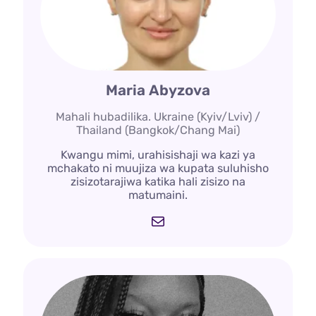
Maria Abyzova
Mahali hubadilika. Ukraine (Kyiv/Lviv) /
Thailand (Bangkok/Chang Mai)
Kwangu mimi, urahisishaji wa kazi ya
mchakato ni muujiza wa kupata suluhisho
zisizotarajiwa katika hali zisizo na
matumaini.
Barua