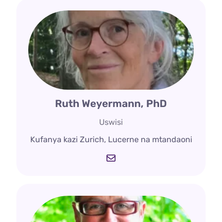
Ruth Weyermann, PhD
Uswisi
Kufanya kazi Zurich, Lucerne na mtandaoni
Barua