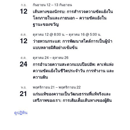
กันยายน 12
–
13 กันยายน
ก.ย.
12
เส้นทางของนักรบ: การสำรวจความขัดแย้งใน
โลกภายในและภายนอก – ความขัดแย้งใน
ฐานะของขวัญ
ตุลาคม 12 @ 8:00 น.
–
ตุลาคม 16 @ 5:00 น.
ต.ค.
12
ว่ายทวนกระแส: การพัฒนาสไตล์การเป็นผู้นำ
แบบหลายมิติอย่างเข้มข้น
ตุลาคม 24
–
ตุลาคม 26
ต.ค.
24
การอำนวยความสะดวกแบบป๊อปอัพ: คาเฟ่แห่ง
ความขัดแย้งในชีวิตประจำวัน การทำงาน และ
ความฝัน
พฤศจิกายน 21
–
พฤศจิกายน 22
พ.ย.
21
แก่นแท้ของความเป็นวัฒนธรรมที่แท้จริงและ
เสรีภาพของเรา: การเติมเต็มเส้นทางของผู้ฝัน
ดูปฏิทิน