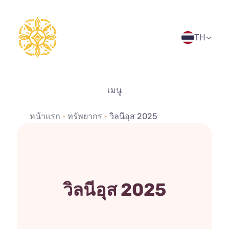
ข้าม
ไป
ยัง
TH
เนื้อหา
เมนู
หน้าแรก
•
ทรัพยากร
•
วิลนีอุส 2025
วิลนีอุส 2025