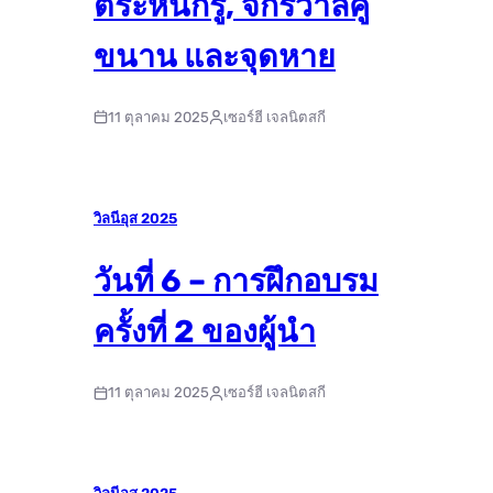
ตระหนักรู้, จักรวาลคู่
ขนาน และจุดหาย
11 ตุลาคม 2025
เซอร์ฮี เจลนิตสกี
วิลนีอุส 2025
วันที่ 6 – การฝึกอบรม
ครั้งที่ 2 ของผู้นำ
11 ตุลาคม 2025
เซอร์ฮี เจลนิตสกี