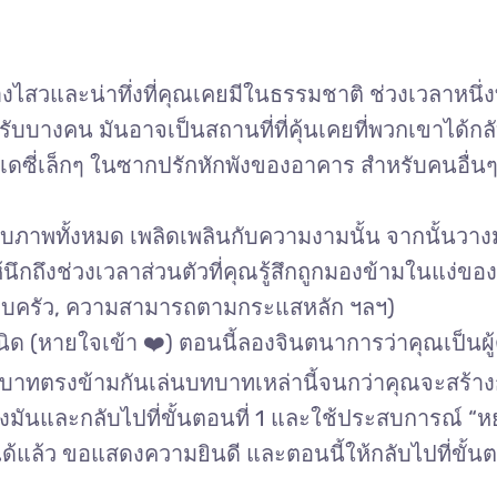
งไสวและน่าทึ่งที่คุณเคยมีในธรรมชาติ ช่วงเวลาหนึ่งท
ำหรับบางคน มันอาจเป็นสถานที่ที่คุ้นเคยที่พวกเขาได้ก
ซี่เล็กๆ ในซากปรักหักพังของอาคาร สำหรับคนอื่นๆ 
ับภาพทั้งหมด เพลิดเพลินกับความงามนั้น จากนั้นวางม
นึกถึงช่วงเวลาส่วนตัวที่คุณรู้สึกถูกมองข้ามในแง่ของ
ครอบครัว, ความสามารถตามกระแสหลัก ฯลฯ)
ิด (หายใจเข้า ❤️) ตอนนี้ลองจินตนาการว่าคุณเป็นผู
าทตรงข้ามกันเล่นบทบาทเหล่านี้จนกว่าคุณจะสร้างกร
ทิ้งมันและกลับไปที่ขั้นตอนที่ 1 และใช้ประสบการณ์ “ห
้แล้ว ขอแสดงความยินดี และตอนนี้ให้กลับไปที่ขั้