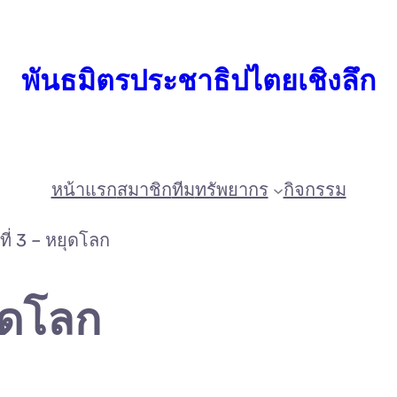
พันธมิตรประชาธิปไตยเชิงลึก
หน้าแรก
สมาชิก
ทีม
ทรัพยากร
กิจกรรม
ี่ 3 – หยุดโลก
ยุดโลก