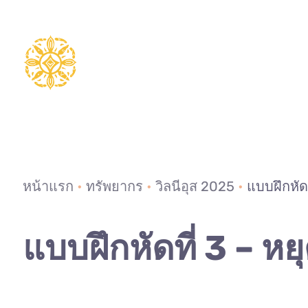
ข้าม
ไป
ยัง
เนื้อหา
หน้าแรก
•
ทรัพยากร
•
วิลนีอุส 2025
•
แบบฝึกหัดท
แบบฝึกหัดที่ 3 – ห