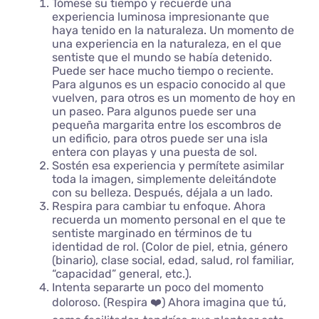
Tómese su tiempo y recuerde una
experiencia luminosa impresionante que
haya tenido en la naturaleza. Un momento de
una experiencia en la naturaleza, en el que
sentiste que el mundo se había detenido.
Puede ser hace mucho tiempo o reciente.
Para algunos es un espacio conocido al que
vuelven, para otros es un momento de hoy en
un paseo. Para algunos puede ser una
pequeña margarita entre los escombros de
un edificio, para otros puede ser una isla
entera con playas y una puesta de sol.
Sostén esa experiencia y permítete asimilar
toda la imagen, simplemente deleitándote
con su belleza. Después, déjala a un lado.
Respira para cambiar tu enfoque. Ahora
recuerda un momento personal en el que te
sentiste marginado en términos de tu
identidad de rol. (Color de piel, etnia, género
(binario), clase social, edad, salud, rol familiar,
“capacidad” general, etc.).
Intenta separarte un poco del momento
doloroso. (Respira ❤️) Ahora imagina que tú,