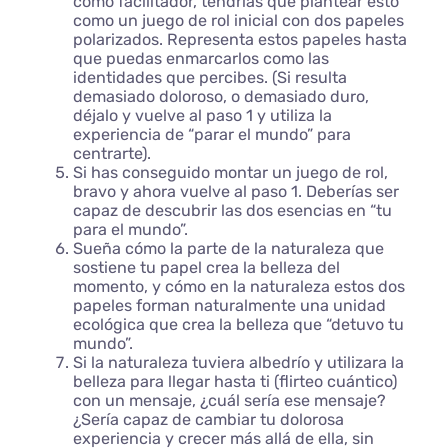
como facilitador, tendrías que plantear esto
como un juego de rol inicial con dos papeles
polarizados. Representa estos papeles hasta
que puedas enmarcarlos como las
identidades que percibes. (Si resulta
demasiado doloroso, o demasiado duro,
déjalo y vuelve al paso 1 y utiliza la
experiencia de “parar el mundo” para
centrarte).
Si has conseguido montar un juego de rol,
bravo y ahora vuelve al paso 1. Deberías ser
capaz de descubrir las dos esencias en “tu
para el mundo”.
Sueña cómo la parte de la naturaleza que
sostiene tu papel crea la belleza del
momento, y cómo en la naturaleza estos dos
papeles forman naturalmente una unidad
ecológica que crea la belleza que “detuvo tu
mundo”.
Si la naturaleza tuviera albedrío y utilizara la
belleza para llegar hasta ti (flirteo cuántico)
con un mensaje, ¿cuál sería ese mensaje?
¿Sería capaz de cambiar tu dolorosa
experiencia y crecer más allá de ella, sin