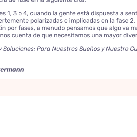
s 1, 3 o 4, cuando la gente está dispuesta a sen
rtemente polarizadas e implicadas en la fase 2
tación por fases, a menudo pensamos que algo va 
rnos cuenta de que necesitamos una mayor divers
 y Soluciones: Para Nuestros Sueños y Nuestro C
eyermann