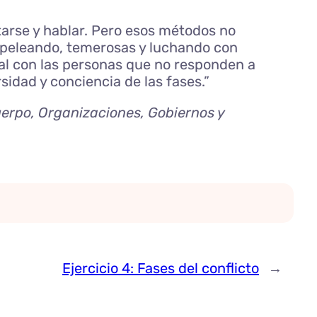
tarse y hablar. Pero esos métodos no
, peleando, temerosas y luchando con
mal con las personas que no responden a
idad y conciencia de las fases.”
uerpo, Organizaciones, Gobiernos y
Ejercicio 4: Fases del conflicto
→