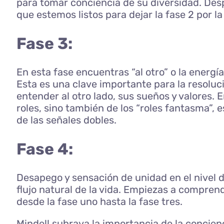
para tomar conciencia de su diversidad. Desp
que estemos listos para dejar la fase 2 por la 
Fase 3:
En esta fase encuentras “al otro” o la energí
Esta es una clave importante para la resoluci
entender al otro lado, sus sueños y valores. 
roles, sino también de los “roles fantasma”,
de las señales dobles.
Fase 4:
Desapego y sensación de unidad en el nivel de
flujo natural de la vida. Empiezas a compren
desde la fase uno hasta la fase tres.
Mindell subraya la importancia de la concienc