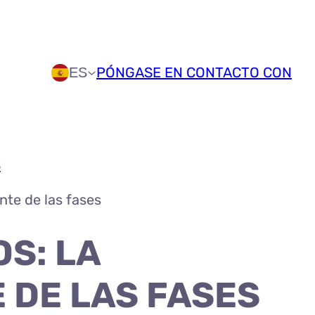
PÓNGASE EN CONTACTO CON
ES
S
nte de las fases
OS: LA
 DE LAS FASES