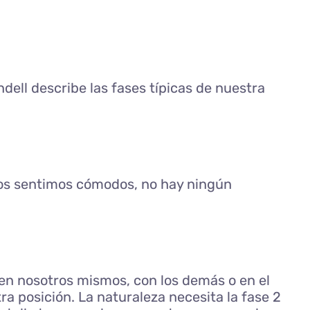
ell describe las fases típicas de nuestra
 Nos sentimos cómodos, no hay ningún
o en nosotros mismos, con los demás o en el
a posición. La naturaleza necesita la fase 2