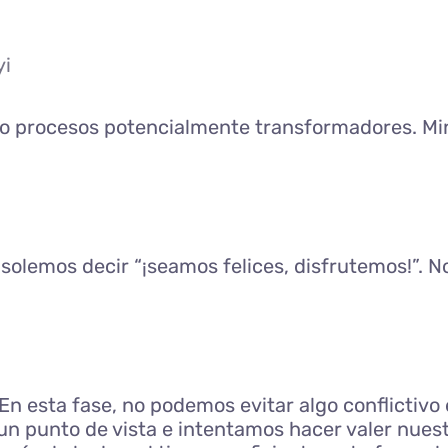
yi
mo procesos potencialmente transformadores. Mind
, solemos decir “¡seamos felices, disfrutemos!”.
 En esta fase, no podemos evitar algo conflictiv
un punto de vista e intentamos hacer valer nuestr