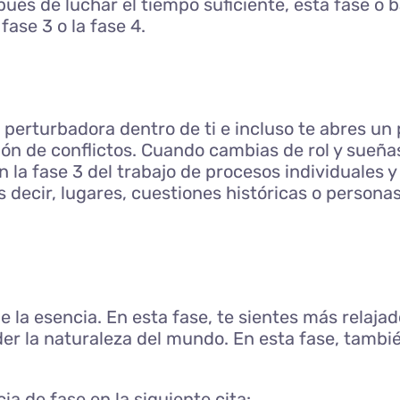
ués de luchar el tiempo suficiente, esta fase o 
fase 3 o la fase 4.
a perturbadora dentro de ti e incluso te abres un 
ón de conflictos. Cuando cambias de rol y sueñas 
En la fase 3 del trabajo de procesos individuales 
 es decir, lugares, cuestiones históricas o perso
 la esencia. En esta fase, te sientes más relaja
der la naturaleza del mundo. En esta fase, tambié
ia de fase en la siguiente cita: