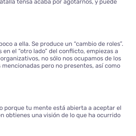
batalla tensa acaba por agotarnos, y puede
poco a ella. Se produce un “cambio de roles”.
en el “otro lado” del conflicto, empiezas a
y organizativos, no sólo nos ocupamos de los
nas mencionadas pero no presentes, así como
do porque tu mente está abierta a aceptar el
n obtienes una visión de lo que ha ocurrido