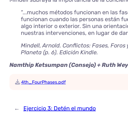
“...muchos métodos funcionan en las fase
funcionan cuando las personas están fue
algo interior o exterior. Sin una orien
nuestras intervenciones, en lugar de da
Mindell, Arnold.
Conflictos: Fases, Foros
Planeta
(p. 6). Edición Kindle.
Namthip Ketsumpan (Consejo) + Ruth W
4th_FourPhases.pdf
←
Ejercicio 3: Detén el mundo