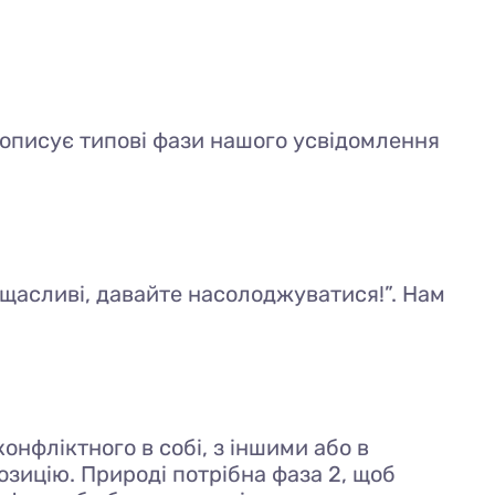
 описує типові фази нашого усвідомлення
 щасливі, давайте насолоджуватися!”. Нам
нфліктного в собі, з іншими або в
озицію. Природі потрібна фаза 2, щоб