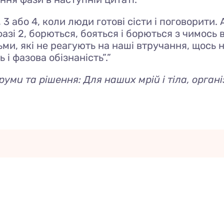
, 3 або 4, коли люди готові сісти і поговорити
азі 2, борються, бояться і борються з чимось в
ми, які не реагують на наші втручання, щось н
 і фазова обізнаність”.”
руми та рішення: Для наших мрій і тіла, органі