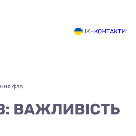
КОНТАКТИ
UK
ення фаз
В: ВАЖЛИВІСТЬ