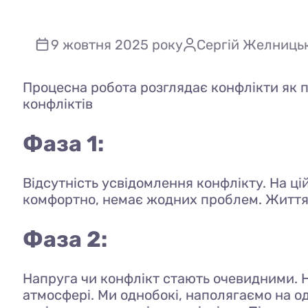
9 жовтня 2025 року
Сергій Желниць
Процесна робота розглядає конфлікти як 
конфліктів
Фаза 1:
Відсутність усвідомлення конфлікту. На ц
комфортно, немає жодних проблем. Життя
Фаза 2:
Напруга чи конфлікт стають очевидними. Н
атмосфері. Ми однобокі, наполягаємо на од