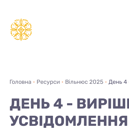
Перейти
до
вмісту
Головна
•
Ресурси
•
Вільнюс 2025
•
День 4
ДЕНЬ 4 - ВИРІ
УСВІДОМЛЕННЯ