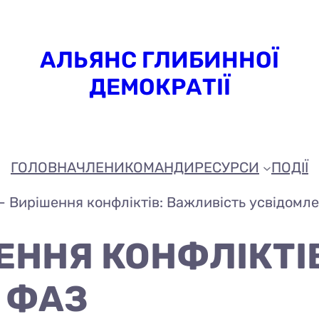
АЛЬЯНС ГЛИБИННОЇ
ДЕМОКРАТІЇ
ГОЛОВНА
ЧЛЕНИ
КОМАНДИ
РЕСУРСИ
ПОДІЇ
 - Вирішення конфліктів: Важливість усвідомл
ШЕННЯ КОНФЛІКТІ
 ФАЗ