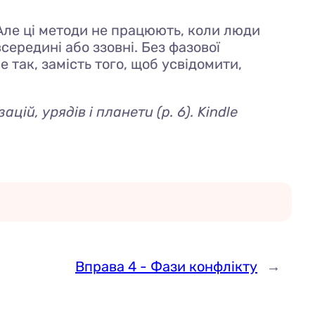
. Але ці методи не працюють, коли люди
середині або ззовні. Без фазової
е так, замість того, щоб усвідомити,
зацій, урядів і планети
(p. 6). Kindle
Вправа 4 - Фази конфлікту
→