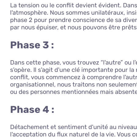
La tension ou le conflit devient évident. Da
l'atmosphère. Nous sommes unilatéraux, insis
phase 2 pour prendre conscience de sa divers
par nous épuiser, et nous pouvons être prêts 
Phase 3 :
Dans cette phase, vous trouvez “l'autre” ou 
s'opère. Il s'agit d'une clé importante pour l
conflit, vous commencez à comprendre l'autre
organisationnel, nous traitons non seulement 
ou des personnes mentionnées mais absentes
Phase 4 :
Détachement et sentiment d'unité au niveau d
l'acceptation du flux naturel de la vie. Vo