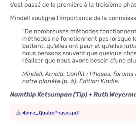
s'est passé de la première à la troisième pha
Mindell souligne l'importance de la connaissa
“De nombreuses méthodes fonctionnent dan
méthodes ne fonctionnent pas lorsque le
battent, qu'elles ont peur et qu'elles lut
nous pensons souvent que quelque chose 
réaliser que nous avons besoin d'une plu
Mindell, Arnold.
Conflit : Phases, forums
notre planète
(p. 6). Édition Kindle.
Namthip Ketsumpan (Tip) + Ruth Weyerm
4ème_QuatrePhases.pdf