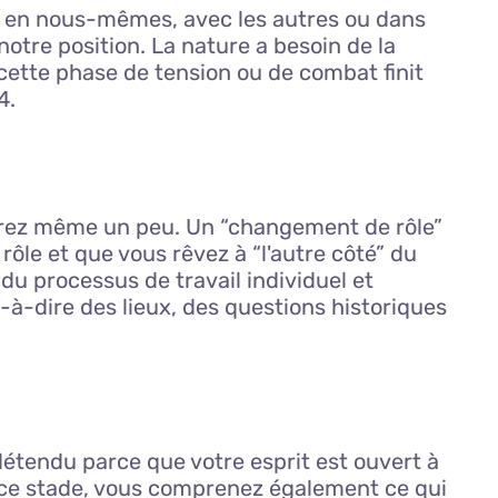
its en nous-mêmes, avec les autres ou dans
otre position. La nature a besoin de la
cette phase de tension ou de combat finit
4.
ouvrez même un peu. Un “changement de rôle”
 rôle et que vous rêvez à “l'autre côté” du
du processus de travail individuel et
-à-dire des lieux, des questions historiques
détendu parce que votre esprit est ouvert à
 ce stade, vous comprenez également ce qui