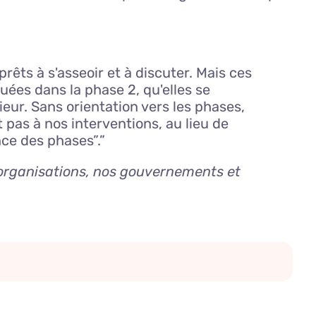
êts à s'asseoir et à discuter. Mais ces
ées dans la phase 2, qu'elles se
rieur. Sans orientation vers les phases,
pas à nos interventions, au lieu de
ce des phases”.”
s organisations, nos gouvernements et