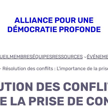
ALLIANCE POUR UNE
DÉMOCRATIE PROFONDE
UEIL
MEMBRES
ÉQUIPES
RESSOURCES
ÉVÉNEM
- Résolution des conflits : L'importance de la pr
UTION DES CONFLI
E LA PRISE DE C