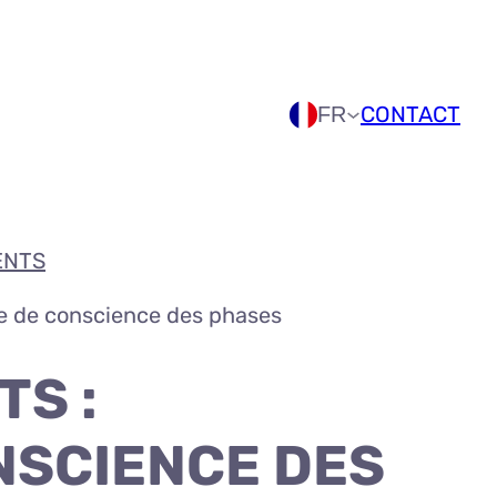
CONTACT
FR
ENTS
ise de conscience des phases
TS :
ONSCIENCE DES