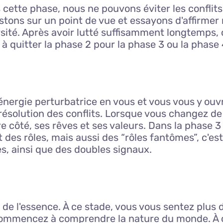
ns cette phase, nous ne pouvons éviter les confl
tons sur un point de vue et essayons d'affirmer n
ité. Après avoir lutté suffisamment longtemps, 
à quitter la phase 2 pour la phase 3 ou la phase 
l'énergie perturbatrice en vous et vous vous y 
a résolution des conflits. Lorsque vous changez de
 côté, ses rêves et ses valeurs. Dans la phase 3 
des rôles, mais aussi des “rôles fantômes”, c'est
, ainsi que des doubles signaux.
e l'essence. À ce stade, vous vous sentez plus 
us commencez à comprendre la nature du monde. À