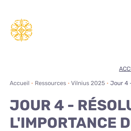
Aller
au
contenu
ACC
Accueil
•
Ressources
•
Vilnius 2025
•
Jour 4 
JOUR 4 - RÉSOL
L'IMPORTANCE D