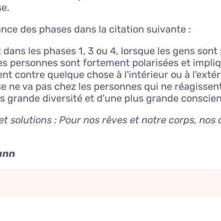
se.
nce des phases dans la citation suivante :
s les phases 1, 3 ou 4, lorsque les gens sont pr
s personnes sont fortement polarisées et impliqu
tent contre quelque chose à l'intérieur ou à l'exté
ne va pas chez les personnes qui ne réagissent 
s grande diversité et d'une plus grande conscien
 et solutions : Pour nos rêves et notre corps, no
ann