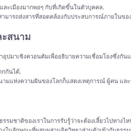
และเมืองมากพอๆ กับที่เกิดขึ้นในตัวบุคคล.
สามารถส่งสารที่สอดคล้องกับประสบการณ์ภายในของเ
และสนาม
ำอุปมาเชิงควอนตัมเพื่ออธิบายความเชื่อมโยงซึ่งกันแล
กกันได้.
สนามแห่งความฝันของโลกก็แสดงเหตุการณ์ ผู้คน แ
ธรรมชาติของเราในการรับรู้ว่าจะต้องเลี้ยวไปทางไหนใ
งในลักษณะที่ผสมผสานจิตวิทยาส่วนตัวเข้ากับธรรมชาต