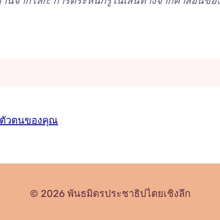
ื้นฐานจากโลก: การตระหนักรู้ในเส้นทางจากคำสอนของ
ู่ตัวตนของคุณ
© 2026 พันธมิตรประชาธิปไตยเชิงลึก