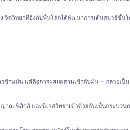
ง จิตวิทยาที่อิงกับพื้นโลกได้พัฒนาการเดินสมาธิขึ้น
ข้ามมัน แต่คือการผสมผสานเข้ากับมัน — กลายเป็นผู
วิญญาณ ฟิสิกส์ และนิเวศวิทยาเข้าด้วยกันเป็นกระบว