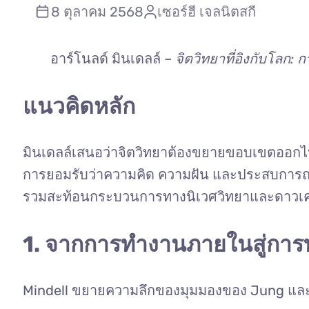
8 ตุลาคม 2568
เซอร์ฮี เจลนิตสกี
อาร์โนลด์ มินเดลล์ –
จิตวิทยาที่อิงกับโลก
แนวคิดหลัก
มินเดลล์เสนอว่าจิตวิทยาต้องขยายขอบเขตออกไปนอก
การยอมรับว่าความคิด ความฝัน และประสบการณ์ท
รวมสะท้อนกระบวนการทางนิเวศวิทยาและดาวเค
1. จากการทำงานภายในสู่กา
Mindell ขยายความลึกของมุมมองของ Jung และ