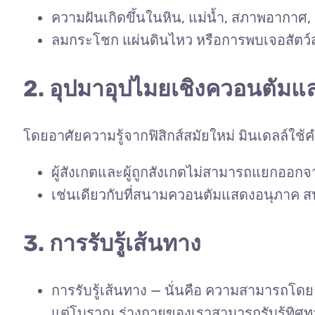
ความฝันเกิดขึ้นในหิน, แม่น้ำ, สภาพอากาศ, 
ลมกระโชก แผ่นดินไหว หรือการพบเจอสัตว์
2. อุปมาอุปไมยเชิงควอนตัม
โดยอาศัยความรู้จากฟิสิกส์สมัยใหม่ มินเดลล์ใช้ค
ผู้สังเกตและผู้ถูกสังเกตไม่สามารถแยกออกจา
เช่นเดียวกับที่สนามควอนตัมแสดงอนุภาค 
3. การรับรู้เส้นทาง
การรับรู้เส้นทาง — นั่นคือ ความสามารถโดย
แต่โบราณ ร่างกายของเราสามารถรับรู้ทิศทา