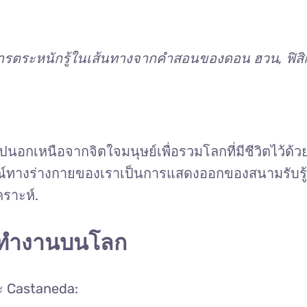
: การตระหนักรู้ในเส้นทางจากคำสอนของดอน ฮวน, ฟิสิ
เหนือจากจิตใจมนุษย์เพื่อรวมโลกที่มีชีวิตไว้ด้วย “
างร่างกายของเราเป็นการแสดงออกของสนามรับรู้ที่
ราะห์.
รทำงานบนโลก
 Castaneda: