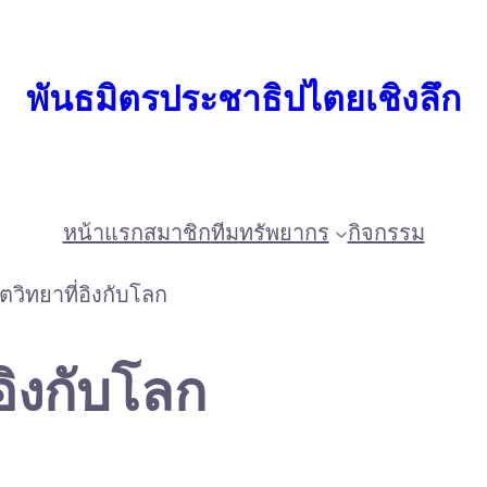
พันธมิตรประชาธิปไตยเชิงลึก
หน้าแรก
สมาชิก
ทีม
ทรัพยากร
กิจกรรม
จิตวิทยาที่อิงกับโลก
่อิงกับโลก