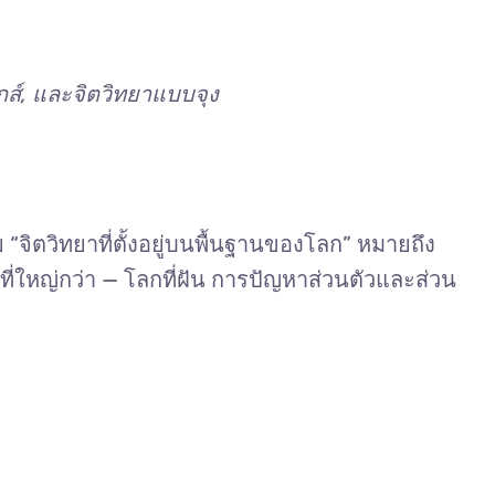
กส์, และจิตวิทยาแบบจุง
จิตวิทยาที่ตั้งอยู่บนพื้นฐานของโลก” หมายถึง
ใหญ่กว่า — โลกที่ฝัน การปัญหาส่วนตัวและส่วน