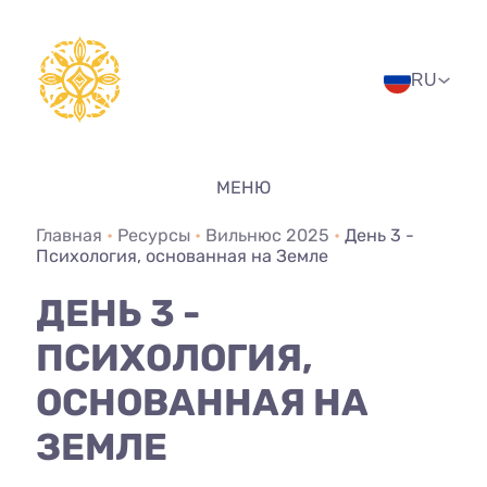
Перейти
к
содержимому
RU
МЕНЮ
Главная
•
Ресурсы
•
Вильнюс 2025
•
День 3 -
Психология, основанная на Земле
ДЕНЬ 3 -
ПСИХОЛОГИЯ,
ОСНОВАННАЯ НА
ЗЕМЛЕ