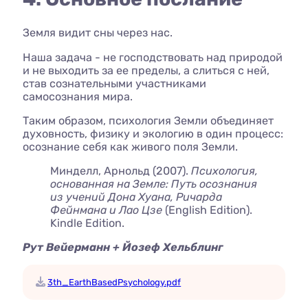
Земля видит сны через нас.
Наша задача - не господствовать над природой
и не выходить за ее пределы, а слиться с ней,
став сознательными участниками
самосознания мира.
Таким образом, психология Земли объединяет
духовность, физику и экологию в один процесс:
осознание себя как живого поля Земли.
Минделл, Арнольд (2007).
Психология,
основанная на Земле: Путь осознания
из учений Дона Хуана, Ричарда
Фейнмана и Лао Цзе
(English Edition).
Kindle Edition.
Рут Вейерманн + Йозеф Хельблинг
3th_EarthBasedPsychology.pdf