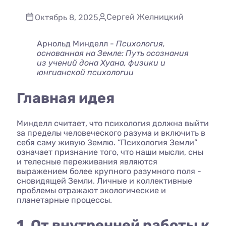
Сергей Желницкий
Октябрь 8, 2025
Арнольд Минделл -
Психология,
основанная на Земле: Путь осознания
из учений дона Хуана, физики и
юнгианской психологии
Главная идея
Минделл считает, что психология должна выйти
за пределы человеческого разума и включить в
себя саму живую Землю. “Психология Земли”
означает признание того, что наши мысли, сны
и телесные переживания являются
выражением более крупного разумного поля -
сновидящей Земли. Личные и коллективные
проблемы отражают экологические и
планетарные процессы.
1. От внутренней работы к