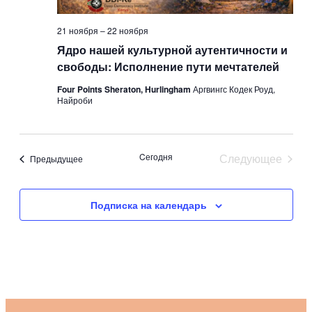
21 ноября
–
22 ноября
Ядро нашей культурной аутентичности и
свободы: Исполнение пути мечтателей
Four Points Sheraton, Hurlingham
Аргвингс Кодек Роуд,
Найроби
Cегодня
Следующее
Мероприятия
Предыдущее
Мероприят
Подписка на календарь