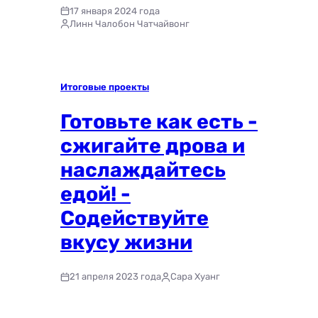
17 января 2024 года
Линн Чалобон Чатчайвонг
Итоговые проекты
Готовьте как есть -
сжигайте дрова и
наслаждайтесь
едой! -
Содействуйте
вкусу жизни
21 апреля 2023 года
Сара Хуанг