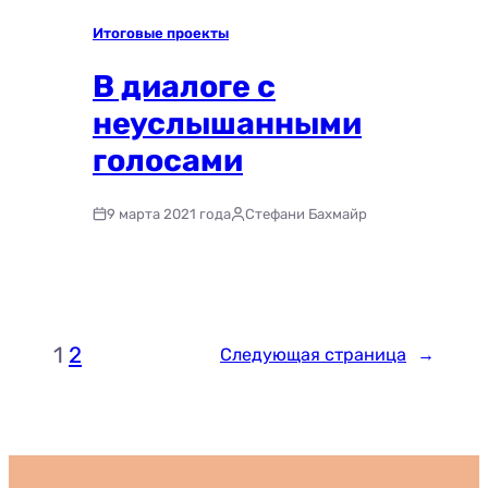
Итоговые проекты
В диалоге с
неуслышанными
голосами
9 марта 2021 года
Стефани Бахмайр
1
2
Следующая страница
→