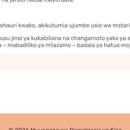
mshauri kwako, akikutumia ujumbe usio wa mstari
u jinsi ya kukabiliana na changamoto yako ya 
 – mabadiliko ya mtazamo – badala ya hatua mo