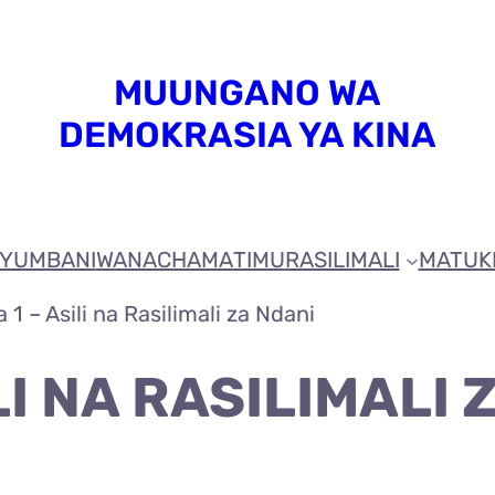
MUUNGANO WA
DEMOKRASIA YA KINA
YUMBANI
WANACHAMA
TIMU
RASILIMALI
MATUK
a 1 – Asili na Rasilimali za Ndani
ILI NA RASILIMALI 