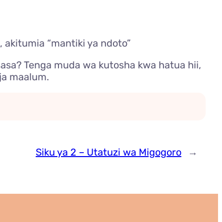
, akitumia “mantiki ya ndoto”
sasa? Tenga muda wa kutosha kwa hatua hii,
ja maalum.
Siku ya 2 – Utatuzi wa Migogoro
→