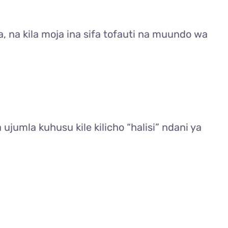
, na kila moja ina sifa tofauti na muundo wa
ujumla kuhusu kile kilicho “halisi” ndani ya