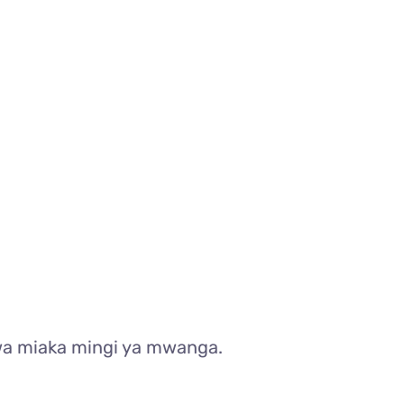
 wa miaka mingi ya mwanga.