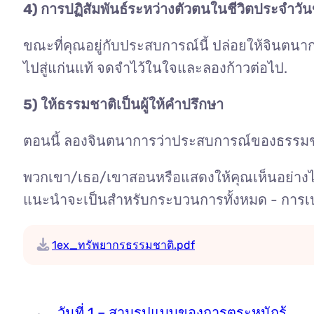
4) การปฏิสัมพันธ์ระหว่างตัวตนในชีวิตประจำว
ขณะที่คุณอยู่กับประสบการณ์นี้ ปล่อยให้จินตน
ไปสู่แก่นแท้ จดจำไว้ในใจและลองก้าวต่อไป.
5) ให้ธรรมชาติเป็นผู้ให้คำปรึกษา
ตอนนี้ ลองจินตนาการว่าประสบการณ์ของธรรมชาติ
พวกเขา/เธอ/เขาสอนหรือแสดงให้คุณเห็นอย่างไรเก
แนะนำจะเป็นสำหรับกระบวนการทั้งหมด - การเปล
1ex_ทรัพยากรธรรมชาติ.pdf
←
วันที่ 1 – สามรูปแบบของการตระหนักรู้