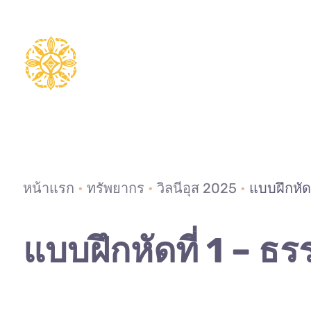
ข้าม
ไป
ยัง
เนื้อหา
หน้าแรก
•
ทรัพยากร
•
วิลนีอุส 2025
•
แบบฝึกหัด
แบบฝึกหัดที่ 1 – 