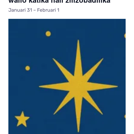
Januari 31
–
Februari 1