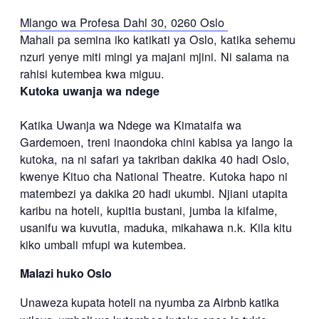
Mlango wa Profesa Dahl 30, 0260 Oslo
Mahali pa semina iko katikati ya Oslo, katika sehemu
nzuri yenye miti mingi ya majani mjini. Ni salama na
rahisi kutembea kwa miguu.
Kutoka uwanja wa ndege
Katika Uwanja wa Ndege wa Kimataifa wa
Gardemoen, treni inaondoka chini kabisa ya lango la
kutoka, na ni safari ya takriban dakika 40 hadi Oslo,
kwenye Kituo cha National Theatre. Kutoka hapo ni
matembezi ya dakika 20 hadi ukumbi. Njiani utapita
karibu na hoteli, kupitia bustani, jumba la kifalme,
usanifu wa kuvutia, maduka, mikahawa n.k. Kila kitu
kiko umbali mfupi wa kutembea.
Malazi huko Oslo
Unaweza kupata hoteli na nyumba za Airbnb katika