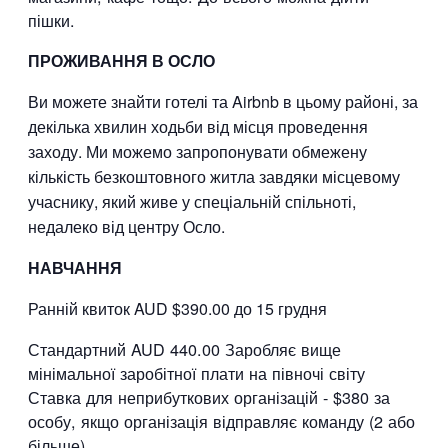
пішки.
ПРОЖИВАННЯ В ОСЛО
Ви можете знайти готелі та Airbnb в цьому районі, за
декілька хвилин ходьби від місця проведення
заходу. Ми можемо запропонувати обмежену
кількість безкоштовного житла завдяки місцевому
учаснику, який живе у спеціальній спільноті,
недалеко від центру Осло.
НАВЧАННЯ
Ранній квиток AUD $390.00 до 15 грудня
Стандартний AUD 440.00 Заробляє вище
мінімальної заробітної плати на півночі світу
Ставка для неприбуткових організацій - $380 за
особу, якщо організація відправляє команду (2 або
більше)