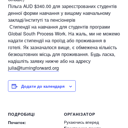
Пільга AUD $340.00 для зареєстрованих студентів
денної форми навчання у вищому навчальному
закладі/інституті та пенсіонерів
Стипендії на навчання для студентів програми
Global South Process Work. На жаль, ми не можемо
надати стипендії на проїзд або проживання в
готелі. Як зазначалося вище, є обмежена кількість
безкоштовних місць для проживання. Будь ласка,
надішліть заявку нижче або на адресу
julia@turningforward.org
Додати до календаря
ПОДРОБИЦІ
ОРГАНІЗАТОР
Рухаючись вперед
Початок:
Електронна пошта