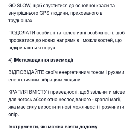
GO SLOW, щоб спуститися до основної краси та
внутрішнього GPS людини, прихованого в
труднощах
ПОДОЛАТИ особисті та колективні розбіжності, щоб
прорватися до нових напрямків і можливостей, що
відкриваються поруч
4) I
Метазавдання взаємодії
ВІДПОВІДАЙТЕ своїм енергетичним тоном і рухами
енергетичним вібраціям людини
КРАПЛЯ ВМІСТУ і праведності, щоб звільнити місце
для чогось абсолютно несподіваного - краплі магії,
яка має силу виростити нові можливості і розчинити
опір.
Інструменти, які можна взяти додому