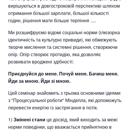
вирішуються в довгостроковій перспективі шляхом
отримання більшої зарплати, більшої кількості
годин, рішення мати більше терпіння .....
Ми розшифруємо відомі соціальні норми (ілюзорна
ідентичність та культурні привиди), які обмежують
творче мислення та системні рішення, створюючи
опір. Опір створює протидію, яка дозволяє
розвивати вроджені здібності:
Приєднуйся до мене. Почуй мене. Бачиш мене.
Йди за мною. Йди зі мною.
Цей семінар знайомить з трьома основними ідеями
з "Процесуальної роботи" Мінделла, які допоможуть
перевести енергію із застрягання в потік.
1)
Змінені стани
це досвід, який виходить за межі
норми поведінки, що вважається прийнятною в