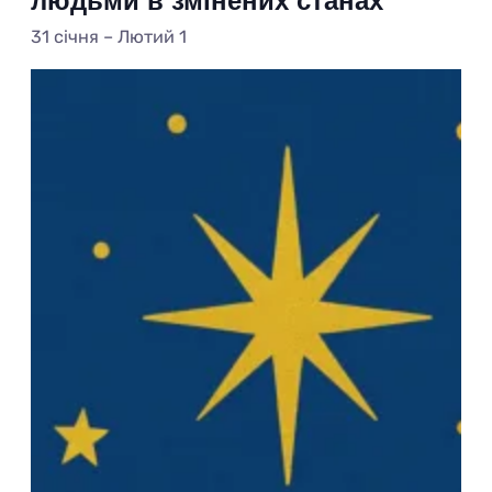
31 січня
–
Лютий 1