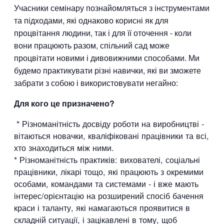
Учасники семінару познайомляться з інструментами
та підходами, які однаково корисні як для
процвітання людини, так і для її оточення - коли
вони працюють разом, спільний сад може
процвітати новими і дивовижними способами. Ми
будемо практикувати різні навички, які ви зможете
забрати з собою і використовувати негайно:
Для кого це призначено?
* Різноманітність досвіду роботи на виробництві -
вітаються новачки, кваліфіковані працівники та всі,
хто знаходиться між ними.
* Різноманітність практиків: вихователі, соціальні
працівники, лікарі тощо, які працюють з окремими
особами, командами та системами - і вже мають
інтерес/орієнтацію на розширений спосіб бачення
краси і таланту, які намагаються проявитися в
складній ситуації, і зацікавлені в тому, щоб