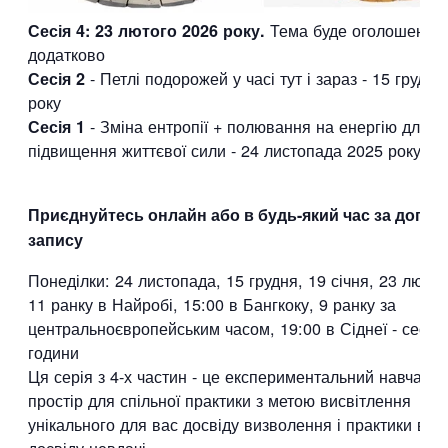
Тема буде оголошена
Сесія 4: 23 лютого 2026 року.
додатково
- Петлі подорожей у часі тут і зараз - 15 грудня
Сесія 2
року
- Зміна ентропії + полювання на енергію для
Сесія 1
підвищення життєвої сили - 24 листопада 2025 року
Приєднуйтесь онлайн або в будь-який час за допо
запису
Понеділки: 24 листопада, 15 грудня, 19 січня, 23 лютог
11 ранку в Найробі, 15:00 в Бангкоку, 9 ранку за
центральноєвропейським часом, 19:00 в Сіднеї - сесії 
години
Ця серія з 4-х частин - це експериментальний навчаль
простір для спільної практики з метою висвітлення
унікального для вас досвіду визволення і практики в м