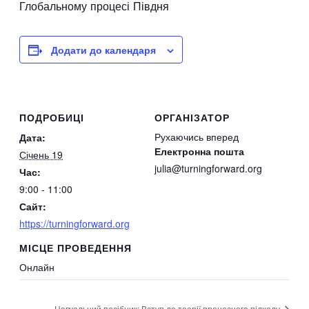
Глобальному процесі Півдня
Додати до календаря
ПОДРОБИЦІ
ОРГАНІЗАТОР
Рухаючись вперед
Дата:
Електронна пошта
Січень 19
julia@turningforward.org
Час:
9:00 - 11:00
Сайт:
https://turningforward.org
МІСЦЕ ПРОВЕДЕННЯ
Онлайн
Навчальний посібник: Вступ до теорії процесного підходу