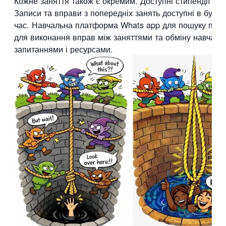
Кожне заняття також є окремим. Доступні стипендії та 
Записи та вправи з попередніх занять доступні в будь-
час. Навчальна платформа Whats app для пошуку парт
для виконання вправ між заняттями та обміну навчанн
запитаннями і ресурсами.