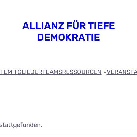
ALLIANZ FÜR TIEFE
DEMOKRATIE
ITE
MITGLIEDER
TEAMS
RESSOURCEN
VERANST
 stattgefunden.