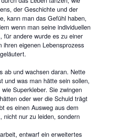
e durch das Leben tanzen, wie
bens, der Geschichte und der
rte, kann man das Gefühl haben,
allem wenn man seine individuellen
, für andere wurde es zu einer
an ihren eigenen Lebensprozess
geläutert.
es ab und wachsen daran. Nette
st und was man hätte sein sollen,
 wie Superkleber. Sie zwingen
hätten oder wer die Schuld trägt
 gibt es einen Ausweg aus dem
, nicht nur zu leiden, sondern
rbeit, entwarf ein erweitertes