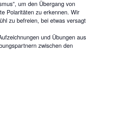
Ismus”, um den Übergang von
te Polaritäten zu erkennen. Wir
l zu befreien, bei etwas versagt
r. Aufzeichnungen und Übungen aus
Übungspartnern zwischen den