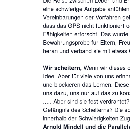
Die Reise zwischen Leben und Erf
eine schwierige Aufgabe anfühlen
Vereinbarungen der Vorfahren geh
dass das GPS nicht funktioniert o
Fähigkeiten erforscht. Das wurde 
Bewährungsprobe für Eltern, Freu
heran und verband sie mit etwas 
Wir scheitern,
Wenn wir dieses o
Idee. Aber für viele von uns erin
und blockieren das Lernen. Dies
uns dazu, uns nur auf das zu konz
..... Aber sind sie fest verdraht
Gefängnis des Scheiterns? Die spi
innerhalb der Schwierigkeiten Zu
Arnold Mindell und die Parallel