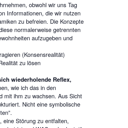
 wahrnehmen, obwohl wir uns Tag
on Informationen, die wir nutzen
miken zu befreien. Die Konzepte
diese normalerweise getrennten
Gewohnheiten aufzugeben und
ragieren (Konsensrealität)
ealität zu lösen
sich wiederholende Reflex,
nen, wie ich das in den
d mit ihm zu wachsen. Aus Sicht
turiert. Nicht eine symbolische
ten”.
, eine Störung zu entfalten,