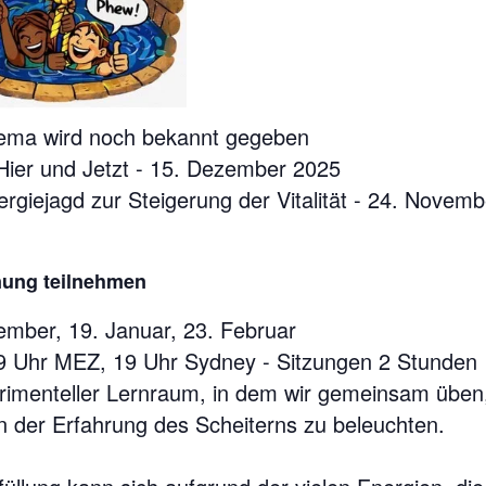
ma wird noch bekannt gegeben
 Hier und Jetzt - 15. Dezember 2025
rgiejagd zur Steigerung der Vitalität - 24. Novem
hnung teilnehmen
mber, 19. Januar, 23. Februar
 9 Uhr MEZ, 19 Uhr Sydney - Sitzungen 2 Stunden
xperimenteller Lernraum, in dem wir gemeinsam üben,
in der Erfahrung des Scheiterns zu beleuchten.