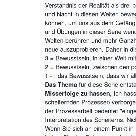
Verständnis der Realität als drei 
und Nacht in diesen Welten bewege
können, um uns aus dem Gefängni
und Übungen in dieser Serie wen
Welten berühren und mehr Ganzh
neue auszuprobieren. Daher in die
3 = Bewusstsein, in einer Welt mi
2 = Bewusstsein, zwischen den pol
1 -= das Bewusstsein, dass wir a
Das Thema
für diese Serie ents
Misserfolge zu hassen,
Ich hasse
scheiternden Prozessen verborge
der Prozessarbeit bedeutet "ein
Interpretation des Scheiterns. Ni
Wenn Sie sich an einem Punkt in I