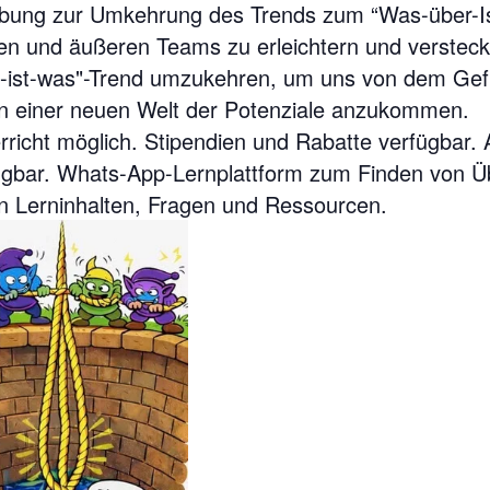
sübung zur Umkehrung des Trends zum “Was-über-
ren und äußeren Teams zu erleichtern und versteck
-ist-was"-Trend umzukehren, um uns von dem Gefüh
in einer neuen Welt der Potenziale anzukommen.
terricht möglich. Stipendien und Rabatte verfügba
rfügbar. Whats-App-Lernplattform zum Finden von 
 Lerninhalten, Fragen und Ressourcen.