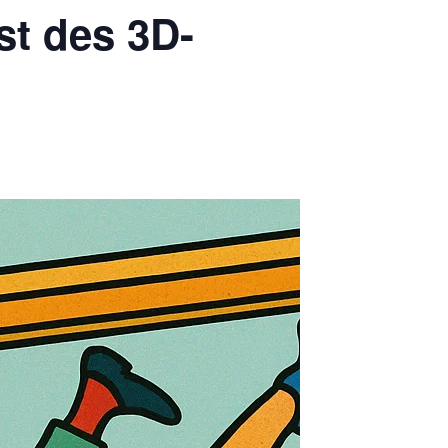
st des 3D-