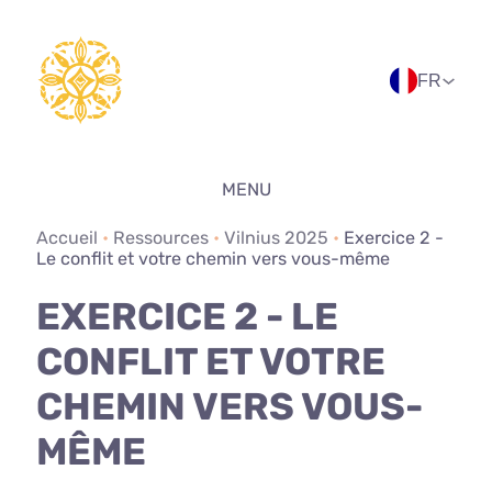
Aller
au
contenu
FR
MENU
Accueil
•
Ressources
•
Vilnius 2025
•
Exercice 2 -
Le conflit et votre chemin vers vous-même
EXERCICE 2 - LE
CONFLIT ET VOTRE
CHEMIN VERS VOUS-
MÊME