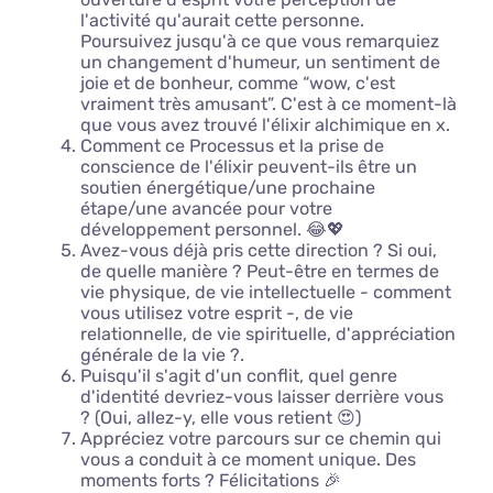
l'activité qu'aurait cette personne.
Poursuivez jusqu'à ce que vous remarquiez
un changement d'humeur, un sentiment de
joie et de bonheur, comme “wow, c'est
vraiment très amusant”. C'est à ce moment-là
que vous avez trouvé l'élixir alchimique en x.
Comment ce Processus et la prise de
conscience de l'élixir peuvent-ils être un
soutien énergétique/une prochaine
étape/une avancée pour votre
développement personnel. 😂💖
Avez-vous déjà pris cette direction ? Si oui,
de quelle manière ? Peut-être en termes de
vie physique, de vie intellectuelle - comment
vous utilisez votre esprit -, de vie
relationnelle, de vie spirituelle, d'appréciation
générale de la vie ?.
Puisqu'il s'agit d'un conflit, quel genre
d'identité devriez-vous laisser derrière vous
? (Oui, allez-y, elle vous retient 😍)
Appréciez votre parcours sur ce chemin qui
vous a conduit à ce moment unique. Des
moments forts ? Félicitations 🎉