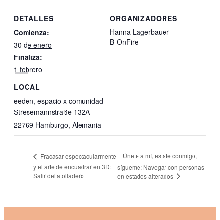
DETALLES
ORGANIZADORES
Hanna Lagerbauer
Comienza:
B-OnFire
30 de enero
Finaliza:
1 febrero
LOCAL
eeden, espacio x comunidad
Stresemannstraße 132A
22769 Hamburgo
,
Alemania
Únete a mí, estate conmigo,
Fracasar espectacularmente
y el arte de encuadrar en 3D:
sígueme: Navegar con personas
Salir del atolladero
en estados alterados